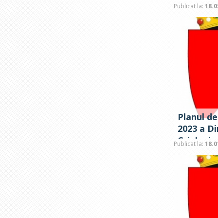
Publicat la:
18.0
Planul de
2023 a Di
Criuleni
Publicat la:
18.0