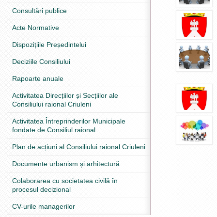
Consultări publice
Acte Normative
Dispozițiile Președintelui
Deciziile Consiliului
Rapoarte anuale
Activitatea Direcțiilor și Secțiilor ale
Consiliului raional Criuleni
Activitatea Întreprinderilor Municipale
fondate de Consiliul raional
Plan de acțiuni al Consiliului raional Criuleni
Documente urbanism și arhitectură
Colaborarea cu societatea civilă în
procesul decizional
CV-urile managerilor