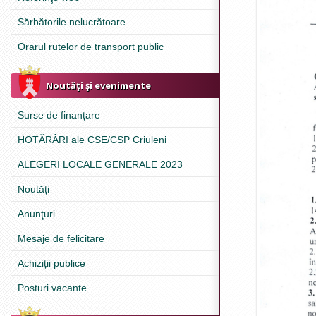
Sărbătorile nelucrătoare
Orarul rutelor de transport public
Noutăţi şi evenimente
Surse de finanțare
HOTĂRÂRI ale CSE/CSP Criuleni
ALEGERI LOCALE GENERALE 2023
Noutăți
Anunţuri
Mesaje de felicitare
Achiziții publice
Posturi vacante