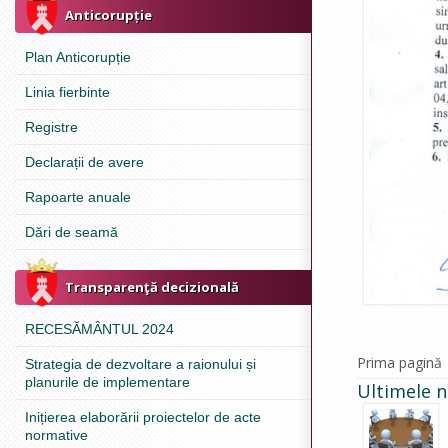
Anticorupție
Plan Anticorupție
Linia fierbinte
Registre
Declarații de avere
Rapoarte anuale
Dări de seamă
Transparenţă decizională
RECESĂMÂNTUL 2024
Prima pagină
Strategia de dezvoltare a raionului și
planurile de implementare
Ultimele n
Inițierea elaborării proiectelor de acte
normative