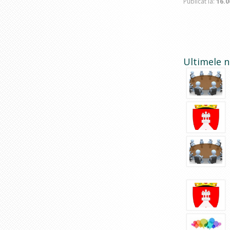
Publicat la:
16.0
Ultimele n