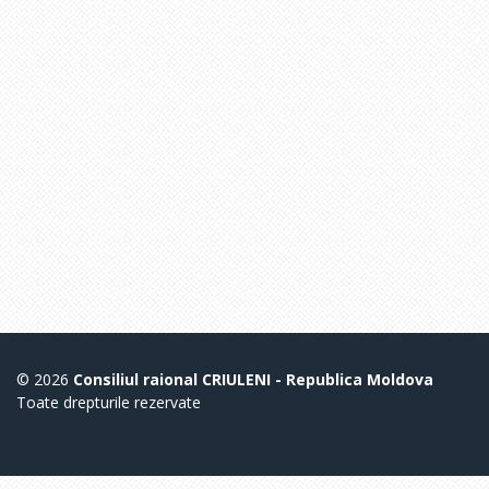
© 2026
Consiliul raional CRIULENI - Republica Moldova
Toate drepturile rezervate