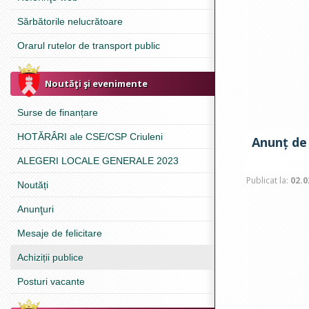
Sărbătorile nelucrătoare
Orarul rutelor de transport public
Noutăţi şi evenimente
Surse de finanțare
HOTĂRÂRI ale CSE/CSP Criuleni
Anunț de 
ALEGERI LOCALE GENERALE 2023
Publicat la:
02.0
Noutăți
Anunţuri
Mesaje de felicitare
Achiziții publice
Posturi vacante