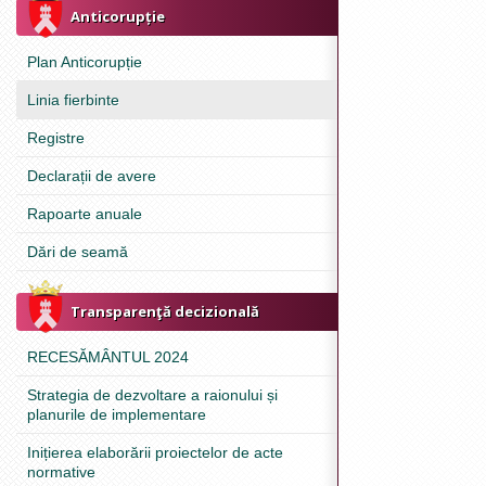
Anticorupție
Plan Anticorupție
Linia fierbinte
Registre
Declarații de avere
Rapoarte anuale
Dări de seamă
Transparenţă decizională
RECESĂMÂNTUL 2024
Strategia de dezvoltare a raionului și
planurile de implementare
Inițierea elaborării proiectelor de acte
normative