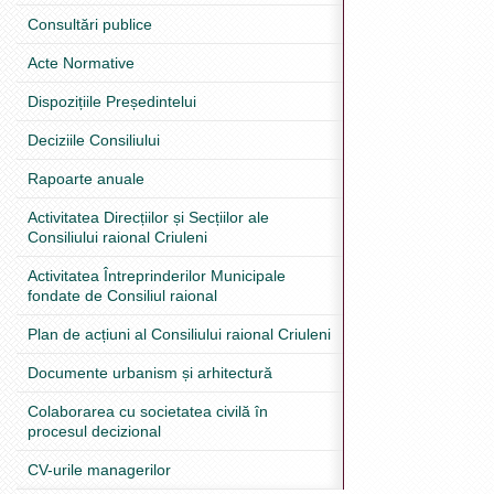
Consultări publice
Acte Normative
Dispozițiile Președintelui
Deciziile Consiliului
Rapoarte anuale
Activitatea Direcțiilor și Secțiilor ale
Consiliului raional Criuleni
Activitatea Întreprinderilor Municipale
fondate de Consiliul raional
Plan de acțiuni al Consiliului raional Criuleni
Documente urbanism și arhitectură
Colaborarea cu societatea civilă în
procesul decizional
CV-urile managerilor