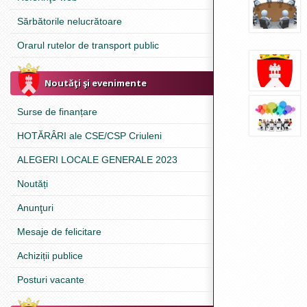
Sărbătorile nelucrătoare
Orarul rutelor de transport public
Noutăţi şi evenimente
Surse de finanțare
HOTĂRÂRI ale CSE/CSP Criuleni
ALEGERI LOCALE GENERALE 2023
Noutăți
Anunţuri
Mesaje de felicitare
Achiziții publice
Posturi vacante