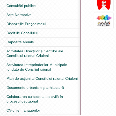
Consultări publice
Acte Normative
Dispozițiile Președintelui
Deciziile Consiliului
Rapoarte anuale
Activitatea Direcțiilor și Secțiilor ale
Consiliului raional Criuleni
Activitatea Întreprinderilor Municipale
fondate de Consiliul raional
Plan de acțiuni al Consiliului raional Criuleni
Documente urbanism și arhitectură
Colaborarea cu societatea civilă în
procesul decizional
CV-urile managerilor