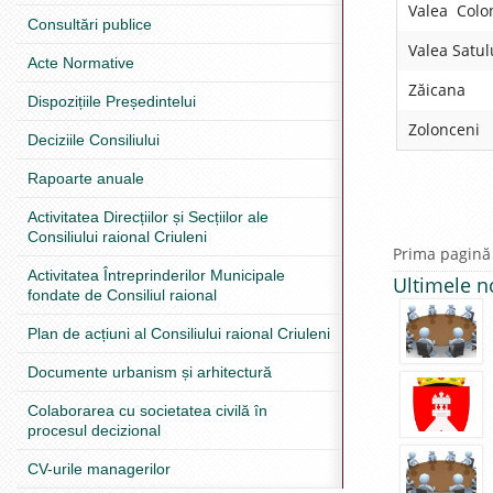
Valea Colon
Consultări publice
Valea Satul
Acte Normative
Zăicana
Dispozițiile Președintelui
Zolonceni
Deciziile Consiliului
Rapoarte anuale
Activitatea Direcțiilor și Secțiilor ale
Consiliului raional Criuleni
Prima pagină
Activitatea Întreprinderilor Municipale
Ultimele n
fondate de Consiliul raional
Plan de acțiuni al Consiliului raional Criuleni
Documente urbanism și arhitectură
Colaborarea cu societatea civilă în
procesul decizional
CV-urile managerilor