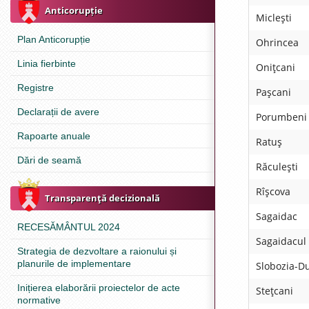
Anticorupție
Micleşti
Plan Anticorupție
Ohrincea
Linia fierbinte
Oniţcani
Registre
Paşcani
Declarații de avere
Porumbeni
Rapoarte anuale
Ratuş
Dări de seamă
Răculeşti
Rîşcova
Transparenţă decizională
Sagaidac
RECESĂMÂNTUL 2024
Sagaidacul
Strategia de dezvoltare a raionului și
planurile de implementare
Slobozia-D
Inițierea elaborării proiectelor de acte
Steţcani
normative