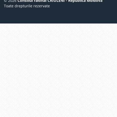
© 2026
Consiliul raional CRIULENI - Republica Moldova
Toate drepturile rezervate