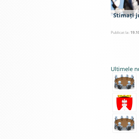
Stimați ju
Publicat la:
19.1
Ultimele n