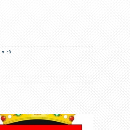
e mică