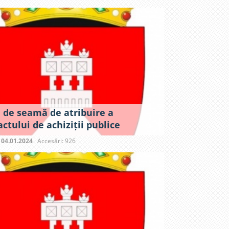
 de seamă de atribuire a
ctului de achiziții publice
:
04.01.2024
Accesări: 926