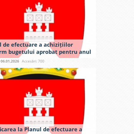
 de efectuare a achizițiilor
rm bugetului aprobat pentru anul
:
06.01.2026
Accesări: 700
icarea la Planul de efectuare a