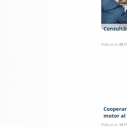
Consultăr
Publicat la:
20.1
Cooperar
motor al 
Publicat la:
14.1