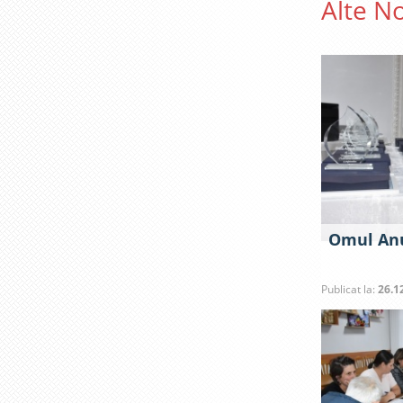
Alte No
Omul Anu
Publicat la:
26.1