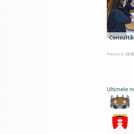
Consultăr
Publicat la:
22.0
Ultimele n