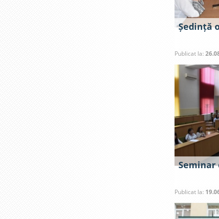
Ședință 
Publicat la:
26.0
Seminar 
Publicat la:
19.0