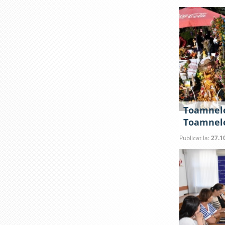
Toamnele
Toamnel
Publicat la:
27.1