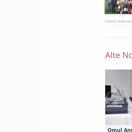
Ultima redacta
Alte No
Omul Anu