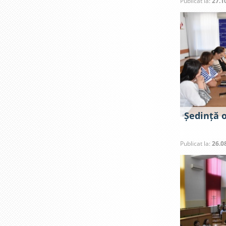
Publicat la:
27.1
Ședință 
Publicat la:
26.0