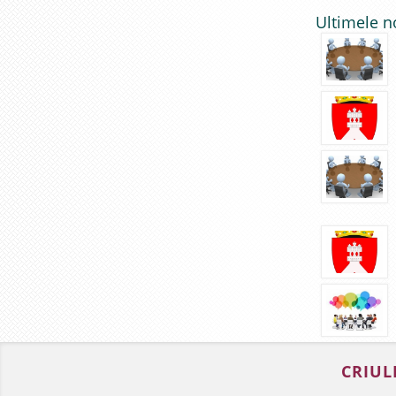
Ultimele n
CRIUL