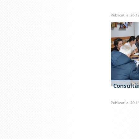
Publicat la:
26.1
Consultăr
Publicat la:
20.1