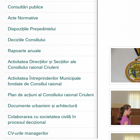
Consultări publice
Acte Normative
Dispozițiile Președintelui
Deciziile Consiliului
Rapoarte anuale
Activitatea Direcțiilor și Secțiilor ale
Consiliului raional Criuleni
Activitatea Întreprinderilor Municipale
fondate de Consiliul raional
Plan de acțiuni al Consiliului raional Criuleni
Documente urbanism și arhitectură
Colaborarea cu societatea civilă în
procesul decizional
CV-urile managerilor