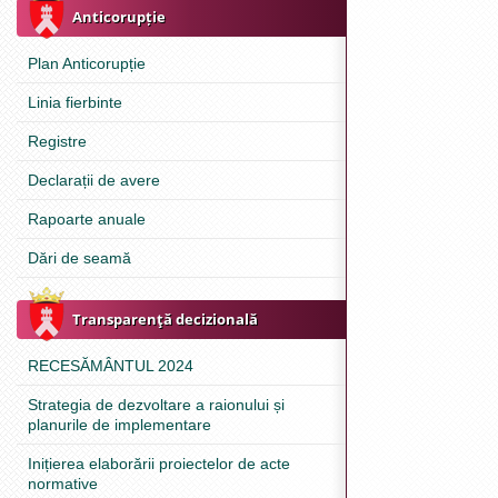
Anticorupție
Plan Anticorupție
Linia fierbinte
Registre
Declarații de avere
Rapoarte anuale
Dări de seamă
Transparenţă decizională
RECESĂMÂNTUL 2024
Strategia de dezvoltare a raionului și
planurile de implementare
Inițierea elaborării proiectelor de acte
normative