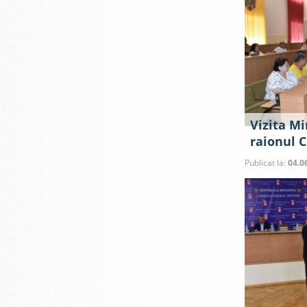
Vizita Mi
raionul C
Publicat la:
04.0