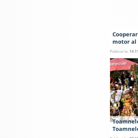
Cooperar
motor al 
Publicat la:
14.1
Toamnele
Toamnel