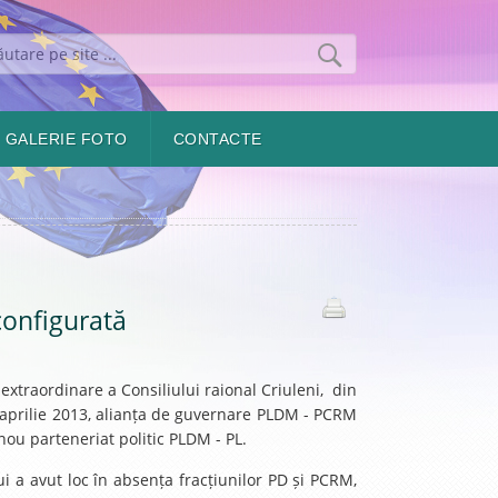
GALERIE FOTO
CONTACTE
configurată
 extraordinare a Consiliului raional Criuleni, din
9 aprilie 2013, alianța de guvernare PLDM - PCRM
 nou parteneriat politic PLDM - PL.
lui a avut loc în absența fracțiunilor PD și PCRM,