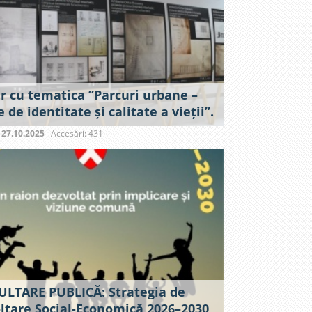
er cu tematica ”Parcuri urbane –
 de identitate și calitate a vieții”.
:
27.10.2025
Accesări: 431
LTARE PUBLICĂ: Strategia de
ltare Social-Economică 2026–2030