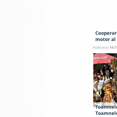
Cooperar
motor al 
Publicat la:
14.1
Toamnele
Toamnel