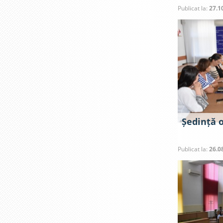
Publicat la:
27.1
Ședință 
Publicat la:
26.0