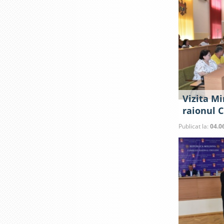
Vizita Mi
raionul C
Publicat la:
04.0