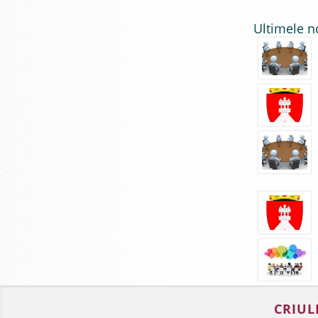
Ultimele n
CRIUL