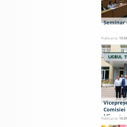
Seminar 
Publicat la:
19.0
Vicepreș
Comisiei
Mînzatu, 
Publicat la:
10.0