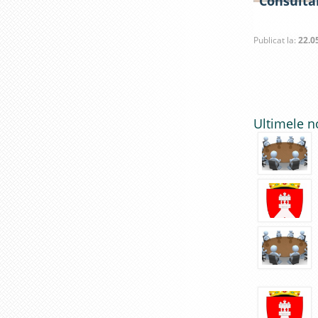
Consultăr
Publicat la:
22.0
Ultimele n