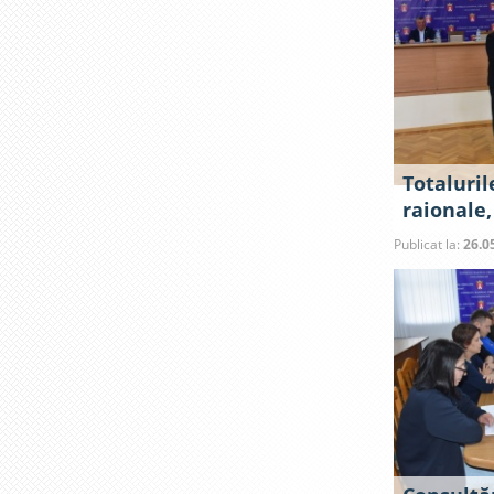
Totaluril
raionale,
Publicat la:
26.0