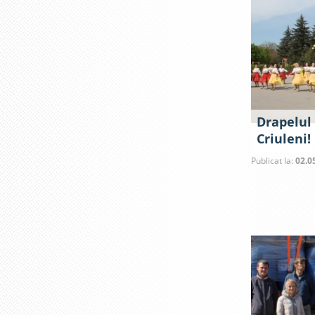
Drapelul 
Criuleni!
Publicat la:
02.0