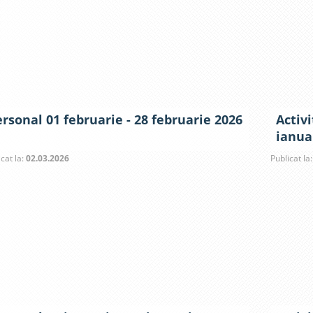
rsonal 01 februarie - 28 februarie 2026
Activi
ianua
icat la:
02.03.2026
Publicat la