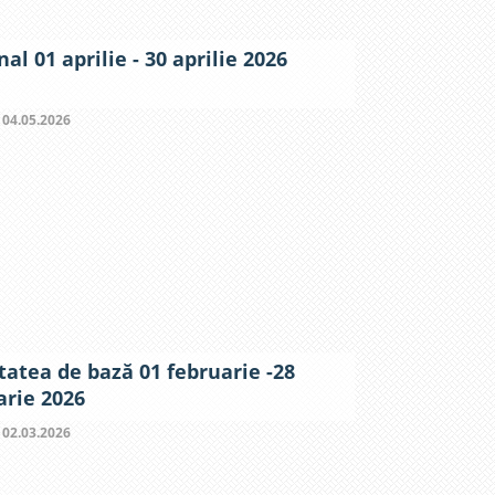
al 01 aprilie - 30 aprilie 2026
:
04.05.2026
tatea de bază 01 februarie -28
arie 2026
:
02.03.2026