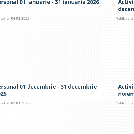
rsonal 01 ianuarie - 31 ianuarie 2026
Activ
decem
icat la:
04.02.2026
Publicat la
ersonal 01 decembrie - 31 decembrie
Activ
025
noiem
icat la:
02.01.2026
Publicat la