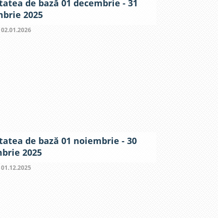
itatea de bază 01 decembrie - 31
brie 2025
:
02.01.2026
itatea de bază 01 noiembrie - 30
brie 2025
:
01.12.2025