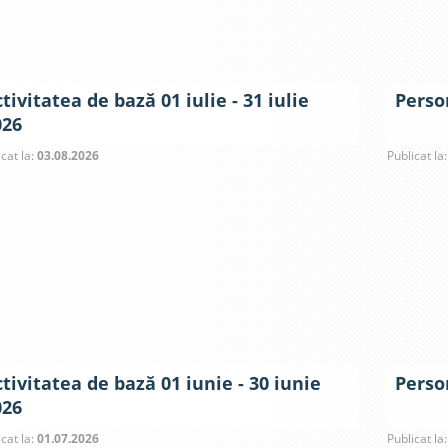
tivitatea de bază 01 iulie - 31 iulie
Person
026
icat la:
03.08.2026
Publicat la
tivitatea de bază 01 iunie - 30 iunie
Person
026
icat la:
01.07.2026
Publicat la