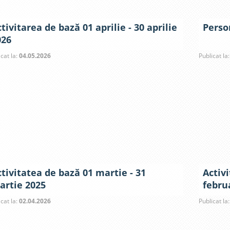
tivitarea de bază 01 aprilie - 30 aprilie
Person
026
icat la:
04.05.2026
Publicat la
tivitatea de bază 01 martie - 31
Activi
artie 2025
febru
icat la:
02.04.2026
Publicat la