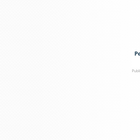
Pe
Publ