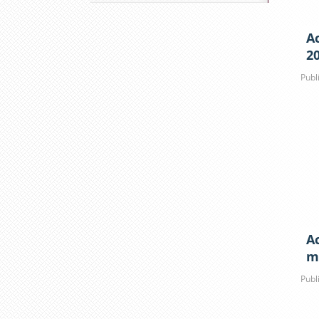
Ac
2
Publ
Ac
m
Publ