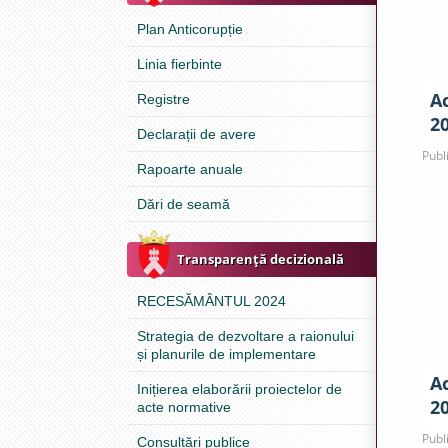
Plan Anticorupție
Linia fierbinte
Ac
Registre
2
Declarații de avere
Publ
Rapoarte anuale
Dări de seamă
Transparenţă decizională
RECESĂMÂNTUL 2024
Strategia de dezvoltare a raionului
și planurile de implementare
Ac
Inițierea elaborării proiectelor de
2
acte normative
Publ
Consultări publice