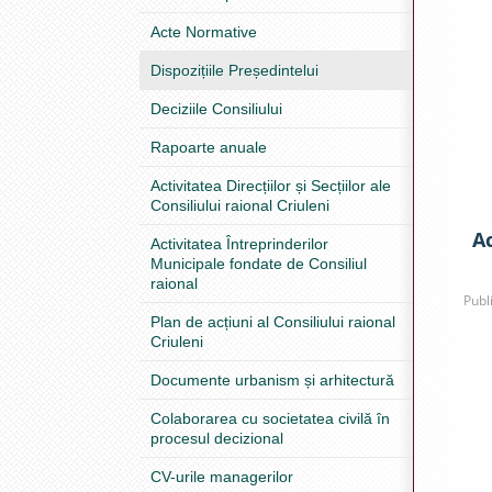
Acte Normative
Dispozițiile Președintelui
Deciziile Consiliului
Rapoarte anuale
Activitatea Direcțiilor și Secțiilor ale
Consiliului raional Criuleni
Ac
Activitatea Întreprinderilor
Municipale fondate de Consiliul
raional
Publ
Plan de acțiuni al Consiliului raional
Criuleni
Documente urbanism și arhitectură
Colaborarea cu societatea civilă în
procesul decizional
CV-urile managerilor