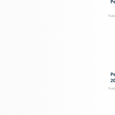
Pe
Publ
P
2
Publ