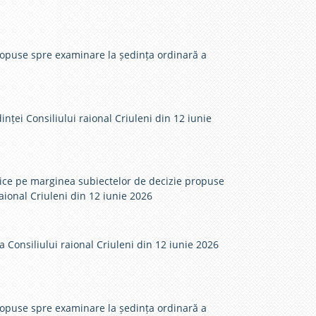
ucţiei şi autorizaţiei de
ionare.
ropuse spre examinare la ședința ordinară a
inței Consiliului raional Criuleni din 12 iunie
lice pe marginea subiectelor de decizie propuse
aional Criuleni din 12 iunie 2026
 Consiliului raional Criuleni din 12 iunie 2026
ropuse spre examinare la ședința ordinară a