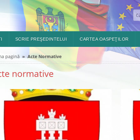
I
SCRIE PREŞEDINTELUI
CARTEA OASPEŢILOR
ma pagină
» Acte Normative
cte normative