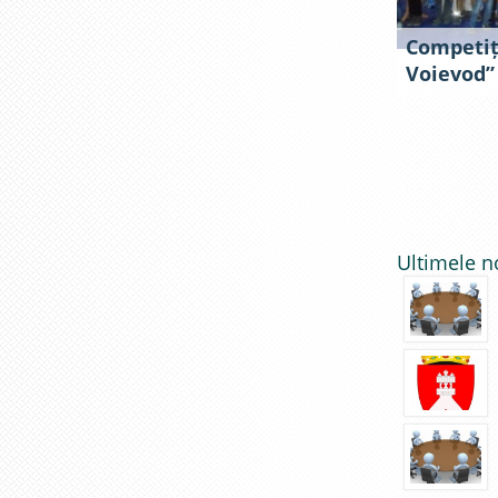
Competiț
Voievod”
Ultimele n