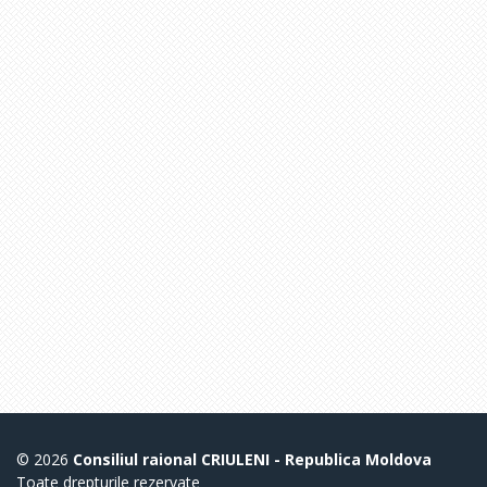
© 2026
Consiliul raional CRIULENI - Republica Moldova
Toate drepturile rezervate