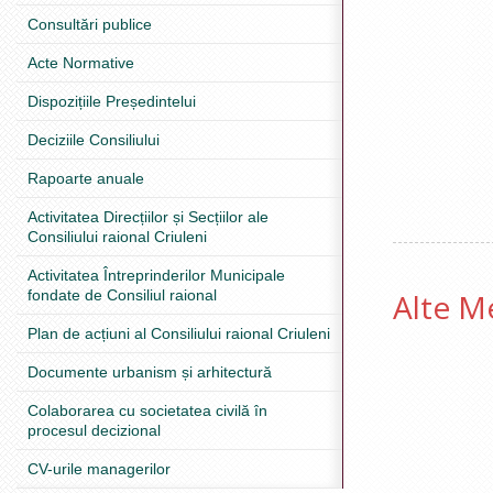
Consultări publice
Acte Normative
Dispozițiile Președintelui
Deciziile Consiliului
Rapoarte anuale
Activitatea Direcțiilor și Secțiilor ale
Consiliului raional Criuleni
Activitatea Întreprinderilor Municipale
Alte Me
fondate de Consiliul raional
Plan de acțiuni al Consiliului raional Criuleni
Documente urbanism și arhitectură
Colaborarea cu societatea civilă în
procesul decizional
CV-urile managerilor