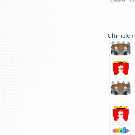
Publicat la:
19.1
Ultimele n