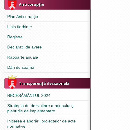
Anticorupție
Plan Anticorupție
Linia fierbinte
Registre
Declarații de avere
Rapoarte anuale
Dări de seamă
Transparenţă decizională
RECESĂMÂNTUL 2024
Strategia de dezvoltare a raionului și
planurile de implementare
Inițierea elaborării proiectelor de acte
normative