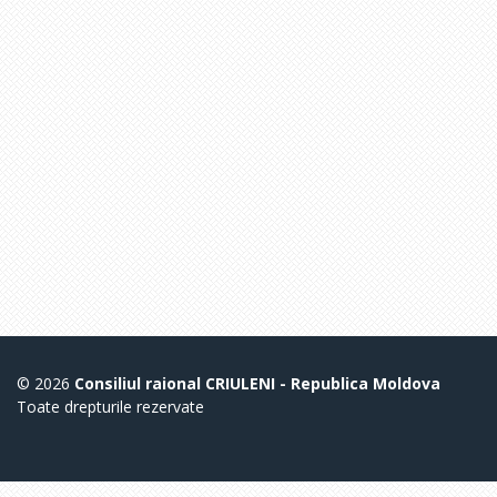
© 2026
Consiliul raional CRIULENI - Republica Moldova
Toate drepturile rezervate