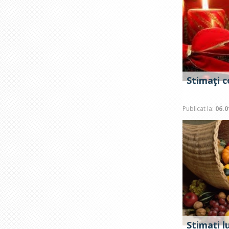
Stimaţi c
Publicat la:
06.0
Stimați l