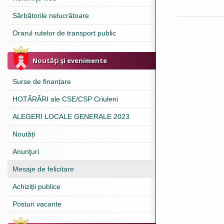
Sărbătorile nelucrătoare
Orarul rutelor de transport public
Noutăţi şi evenimente
Surse de finanțare
HOTĂRÂRI ale CSE/CSP Criuleni
ALEGERI LOCALE GENERALE 2023
Noutăți
Anunţuri
Mesaje de felicitare
Achiziții publice
Posturi vacante