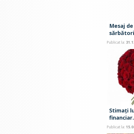
Mesaj de 
sărbători
Publicat la:
31.1
Stimați l
financiar.
Publicat la:
15.0