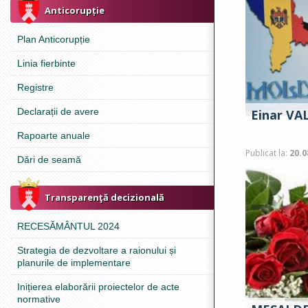
Anticorupție
Plan Anticorupție
Linia fierbinte
Registre
Declarații de avere
Einar V
Rapoarte anuale
Publicat la:
20.0
Dări de seamă
Transparenţă decizională
RECESĂMÂNTUL 2024
Strategia de dezvoltare a raionului și
planurile de implementare
Inițierea elaborării proiectelor de acte
normative