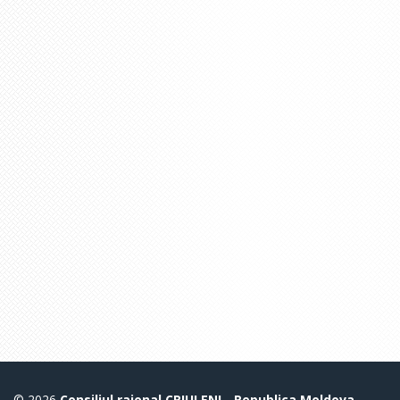
© 2026
Consiliul raional CRIULENI - Republica Moldova