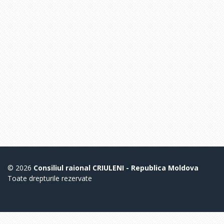
© 2026
Consiliul raional CRIULENI - Republica Moldova
Toate drepturile rezervate