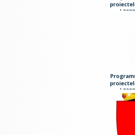
proiectel
anul 2023
Programu
proiectel
anul 2022