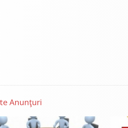
lte Anunţuri