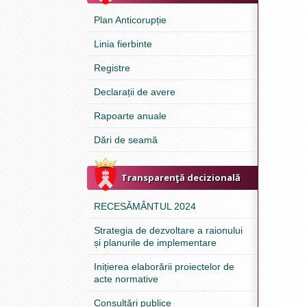
Plan Anticorupție
Linia fierbinte
Registre
Declarații de avere
Rapoarte anuale
Dări de seamă
Transparenţă decizională
RECESĂMÂNTUL 2024
Strategia de dezvoltare a raionului
și planurile de implementare
Inițierea elaborării proiectelor de
acte normative
Consultări publice