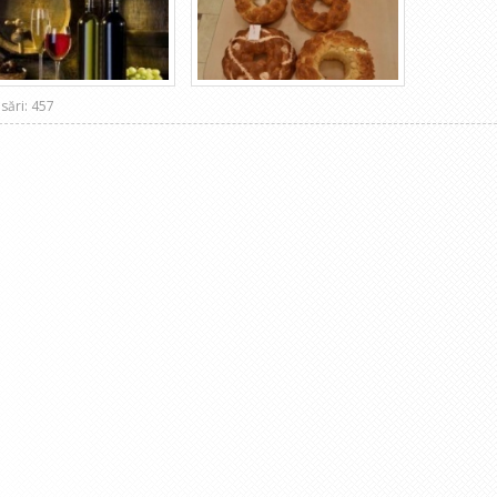
sări: 457