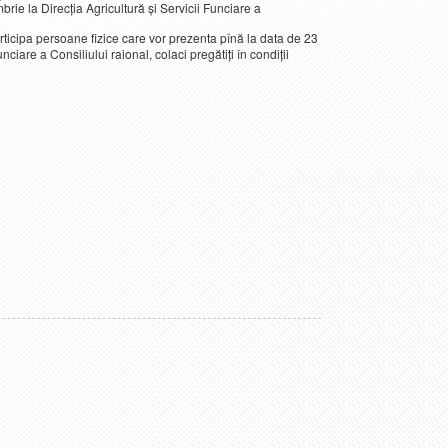
rie la Direcția Agricultură și Servicii Funciare a
rticipa persoane fizice care vor prezenta pînă la data de 23
nciare a Consiliului raional, colaci pregătiți în condiții