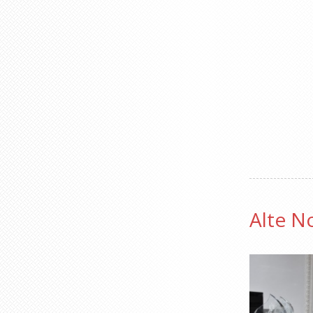
Alte N