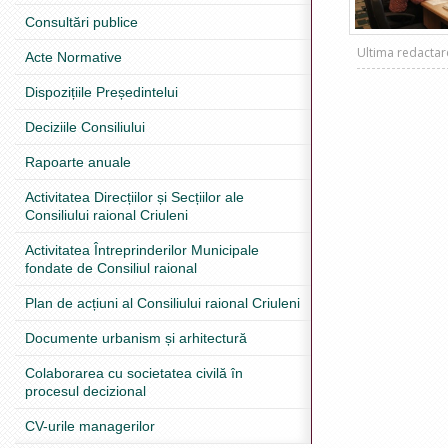
Consultări publice
Ultima redacta
Acte Normative
Dispozițiile Președintelui
Deciziile Consiliului
Rapoarte anuale
Activitatea Direcțiilor și Secțiilor ale
Consiliului raional Criuleni
Activitatea Întreprinderilor Municipale
fondate de Consiliul raional
Plan de acțiuni al Consiliului raional Criuleni
Documente urbanism și arhitectură
Colaborarea cu societatea civilă în
procesul decizional
CV-urile managerilor