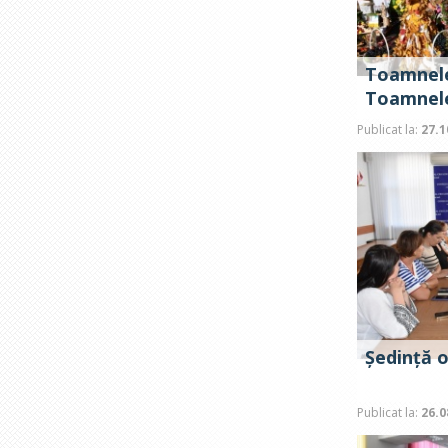
Toamnele
Toamnel
Publicat la:
27.1
Ședință 
Publicat la:
26.0