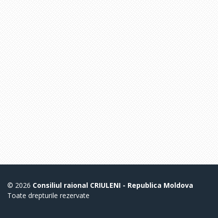
© 2026
Consiliul raional CRIULENI - Republica Moldova
Toate drepturile rezervate