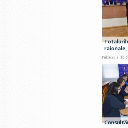
Totaluril
raionale,
Publicat la:
26.0
Consultăr