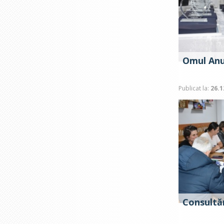
Omul Anu
Publicat la:
26.1
Consultăr