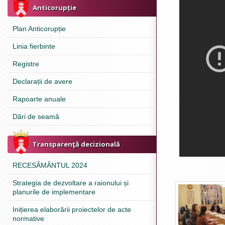
Anticorupție
Plan Anticorupție
Linia fierbinte
Registre
Declarații de avere
Rapoarte anuale
Dări de seamă
Transparenţă decizională
RECESĂMÂNTUL 2024
Strategia de dezvoltare a raionului și
planurile de implementare
Inițierea elaborării proiectelor de acte
normative