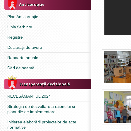
Anticorupție
Plan Anticorupție
Linia fierbinte
Registre
Declarații de avere
Rapoarte anuale
Dări de seamă
Transparenţă decizională
RECESĂMÂNTUL 2024
Strategia de dezvoltare a raionului și
planurile de implementare
Inițierea elaborării proiectelor de acte
normative