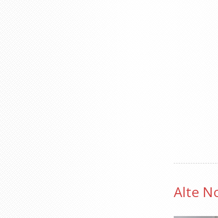
Alte N