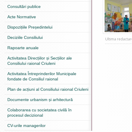
Consultări publice
Acte Normative
Dispozițiile Președintelui
Deciziile Consiliului
Ultima redacta
Rapoarte anuale
Activitatea Direcțiilor și Secțiilor ale
Consiliului raional Criuleni
Activitatea Întreprinderilor Municipale
fondate de Consiliul raional
Plan de acțiuni al Consiliului raional Criuleni
Documente urbanism și arhitectură
Colaborarea cu societatea civilă în
procesul decizional
CV-urile managerilor