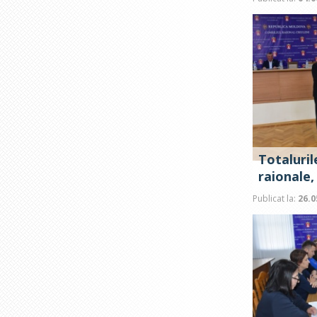
Totaluril
raionale,
Publicat la:
26.0