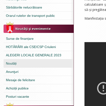
calculatoare ș
Sărbătorile nelucrătoare
să-și pregătea
Orarul rutelor de transport public
Manifestația s
Noutăţi şi evenimente
Surse de finanțare
HOTĂRÂRI ale CSE/CSP Criuleni
ALEGERI LOCALE GENERALE 2023
Noutăți
Anunţuri
Mesaje de felicitare
Achiziții publice
Posturi vacante