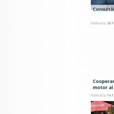
Consultăr
Publicat la:
20.1
Cooperar
motor al 
Publicat la:
14.1