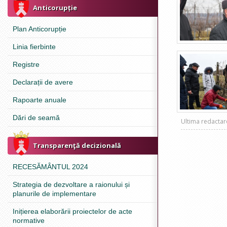
Anticorupție
Plan Anticorupție
Linia fierbinte
Registre
Declarații de avere
Rapoarte anuale
Dări de seamă
Ultima redacta
Transparenţă decizională
RECESĂMÂNTUL 2024
Strategia de dezvoltare a raionului și
planurile de implementare
Inițierea elaborării proiectelor de acte
normative