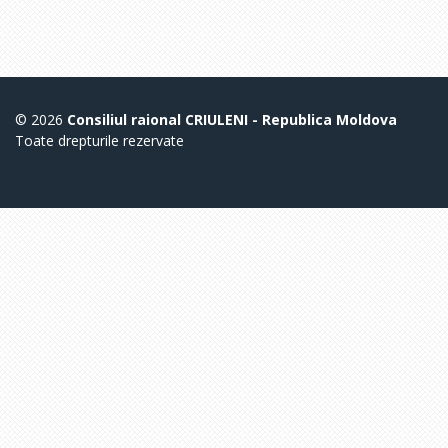
© 2026
Consiliul raional CRIULENI - Republica Moldova
Toate drepturile rezervate