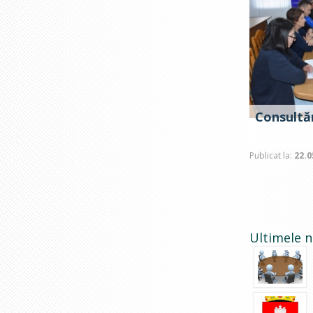
Consultăr
Publicat la:
22.0
Ultimele n