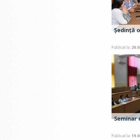
Ședință 
Publicat la:
26.0
Seminar d
Publicat la:
19.0