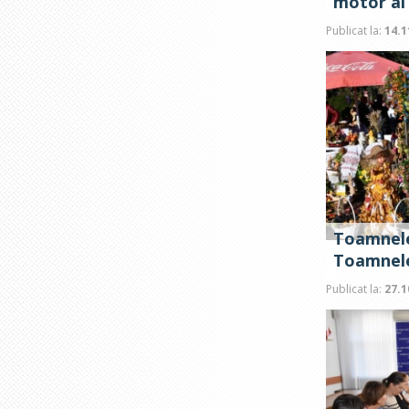
motor al 
Publicat la:
14.1
Toamnele
Toamnel
Publicat la:
27.1