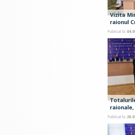
Vizita Mi
raionul C
Publicat la:
04.0
Totaluril
raionale,
Publicat la:
26.0