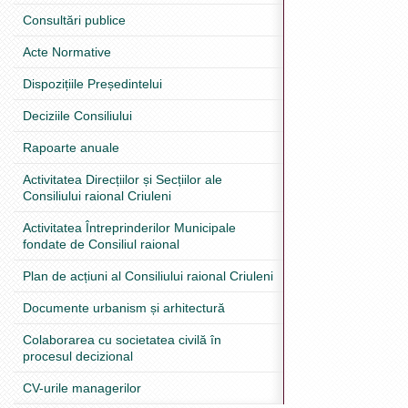
Consultări publice
Acte Normative
Dispozițiile Președintelui
Deciziile Consiliului
Rapoarte anuale
Activitatea Direcțiilor și Secțiilor ale
Consiliului raional Criuleni
Activitatea Întreprinderilor Municipale
fondate de Consiliul raional
Plan de acțiuni al Consiliului raional Criuleni
Documente urbanism și arhitectură
Colaborarea cu societatea civilă în
procesul decizional
CV-urile managerilor