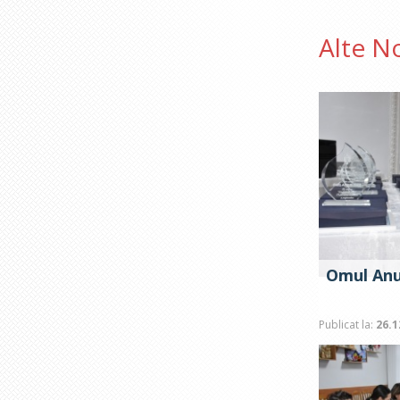
Alte N
Omul Anu
Publicat la:
26.1