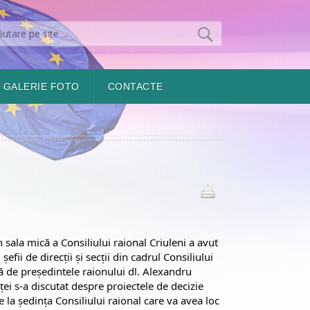
GALERIE FOTO
CONTACTE
n sala mică a Consiliului raional Criuleni a avut
șefii de direcții și secții din cadrul Consiliului
ă de președintele raionului dl. Alexandru
ei s-a discutat despre proiectele de decizie
la ședința Consiliului raional care va avea loc