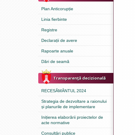
Plan Anticorupție
Linia fierbinte
Registre
Declarații de avere
Rapoarte anuale
Dări de seamă
Transparenţă decizională
RECESĂMÂNTUL 2024
Strategia de dezvoltare a raionului
și planurile de implementare
Inițierea elaborării proiectelor de
acte normative
Consultări publice