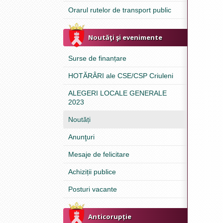
Orarul rutelor de transport public
Noutăţi şi evenimente
Surse de finanțare
HOTĂRÂRI ale CSE/CSP Criuleni
ALEGERI LOCALE GENERALE
2023
Noutăți
Anunţuri
Mesaje de felicitare
Achiziții publice
Posturi vacante
Anticorupție