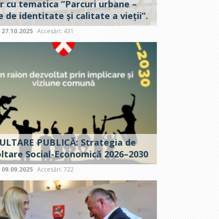
er cu tematica ”Parcuri urbane –
 de identitate și calitate a vieții”.
:
27.10.2025
Accesări: 431
LTARE PUBLICĂ: Strategia de
ltare Social-Economică 2026–2030
:
09.09.2025
Accesări: 722