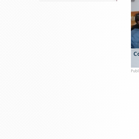
Co
Publ