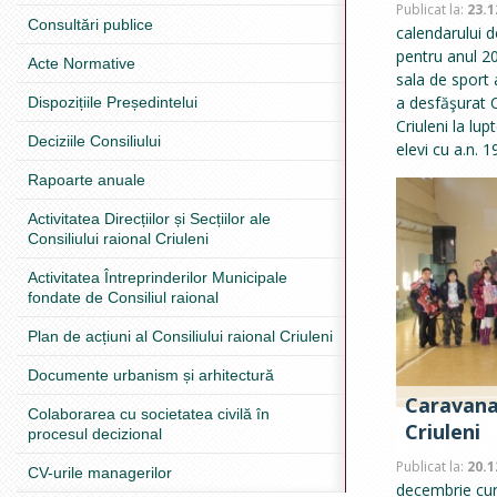
Publicat la:
23.1
Consultări publice
calendarului d
pentru anul 20
Acte Normative
sala de sport 
a desfăşurat C
Dispozițiile Președintelui
Criuleni la lup
Deciziile Consiliului
elevi cu a.n. 
Rapoarte anuale
Activitatea Direcțiilor și Secțiilor ale
Consiliului raional Criuleni
Activitatea Întreprinderilor Municipale
fondate de Consiliul raional
Plan de acțiuni al Consiliului raional Criuleni
Documente urbanism și arhitectură
Caravana
Colaborarea cu societatea civilă în
Criuleni
procesul decizional
Publicat la:
20.1
CV-urile managerilor
decembrie cure