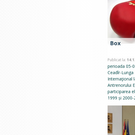
Box
Publicat la:
14.1
perioada 05-0
Ceadîr-Lunga 
Internaţional
Antrenorului 
participarea el
1999 și 2000-