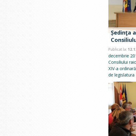
Ședinţa a
Consiliulu
Publicat la:
12.1
decembrie 201
Consiliului ra
XIV-a ordinară 
de legislatura 