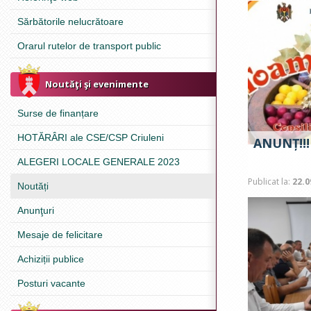
Sărbătorile nelucrătoare
Orarul rutelor de transport public
Noutăţi şi evenimente
Surse de finanțare
HOTĂRÂRI ale CSE/CSP Criuleni
ANUNȚ!!!
ALEGERI LOCALE GENERALE 2023
Publicat la:
22.0
Noutăți
Anunţuri
Mesaje de felicitare
Achiziții publice
Posturi vacante