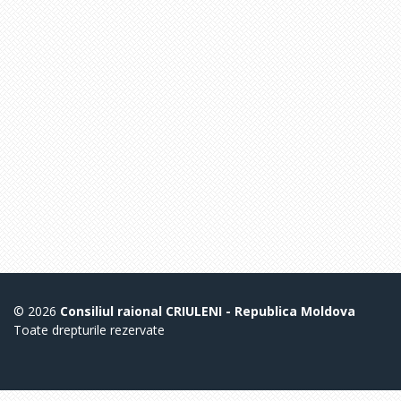
© 2026
Consiliul raional CRIULENI - Republica Moldova
Toate drepturile rezervate