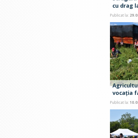
cu drag la
Publicat la:
29.0
Agricultu
vocația f
Publicat la:
10.0