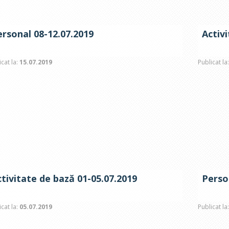
ersonal 08-12.07.2019
Activ
icat la:
15.07.2019
Publicat la
tivitate de bază 01-05.07.2019
Perso
icat la:
05.07.2019
Publicat la