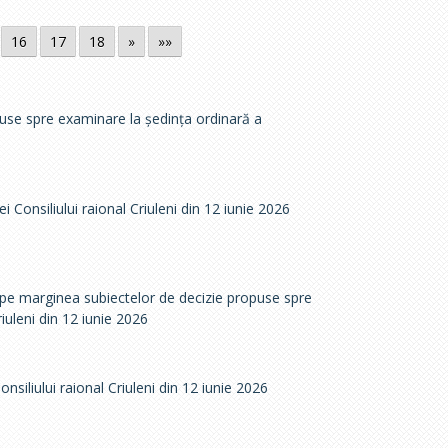
16
17
18
»
»»
puse spre examinare la ședința ordinară a
i Consiliului raional Criuleni din 12 iunie 2026
e pe marginea subiectelor de decizie propuse spre
iuleni din 12 iunie 2026
nsiliului raional Criuleni din 12 iunie 2026