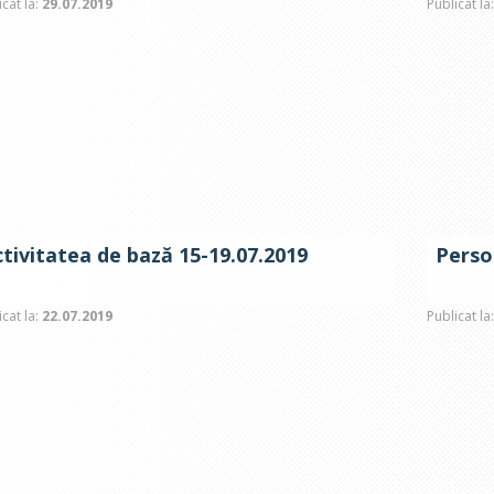
icat la:
29.07.2019
Publicat la
tivitatea de bază 15-19.07.2019
Perso
icat la:
22.07.2019
Publicat la