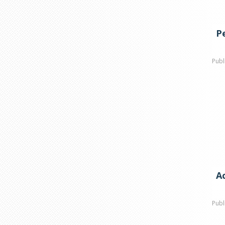
P
Publ
Ac
Publ