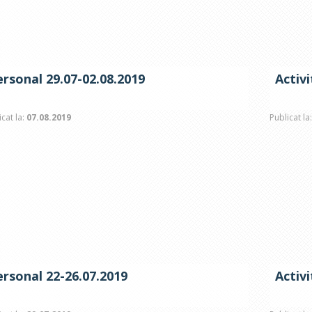
ersonal 29.07-02.08.2019
Activ
icat la:
07.08.2019
Publicat la
ersonal 22-26.07.2019
Activ