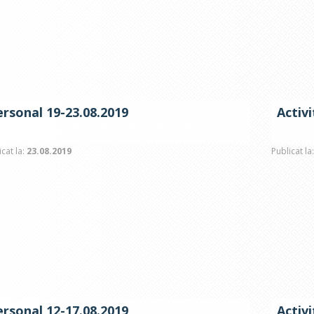
ersonal 19-23.08.2019
Activ
icat la:
23.08.2019
Publicat la
ersonal 12-17.08.2019
Activ