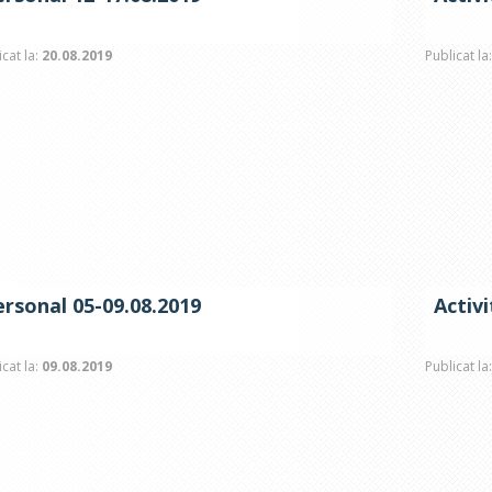
icat la:
20.08.2019
Publicat la
ersonal 05-09.08.2019
Activ
icat la:
09.08.2019
Publicat la