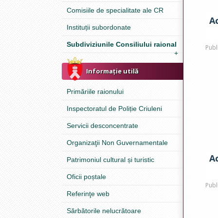
Comisiile de specialitate ale CR
Ac
Instituții subordonate
Subdiviziunile Consiliului raional
Publ
+
Informație utilă
Primăriile raionului
Inspectoratul de Poliție Criuleni
Servicii desconcentrate
Organizaţii Non Guvernamentale
Ac
Patrimoniul cultural și turistic
Oficii poștale
Publ
Referinţe web
Sărbătorile nelucrătoare