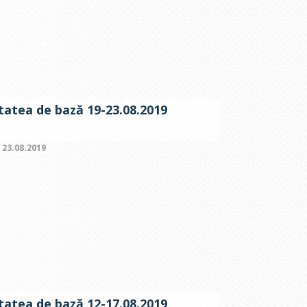
itatea de bază 19-23.08.2019
:
23.08.2019
itatea de bază 12-17.08.2019