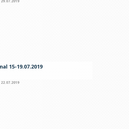
:
29.07.2019
nal 15-19.07.2019
:
22.07.2019