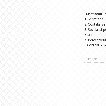
Funcţionari p
1. Secretar al
2. Contabil-ş
3. Specialist 
68341
4. Perceptorul
5.Contabil - 
Ultima redacta