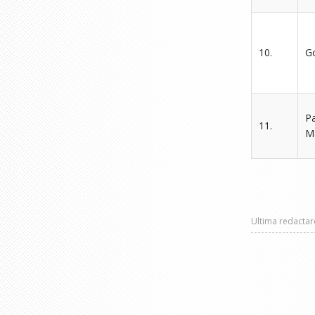
10.
G
P
11.
M
Ultima redacta