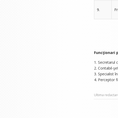
9.
Fr
Funcţionari p
1. Secretarul 
2. Contabil-ş
3. Specialist 
4. Perceptor f
Ultima redacta