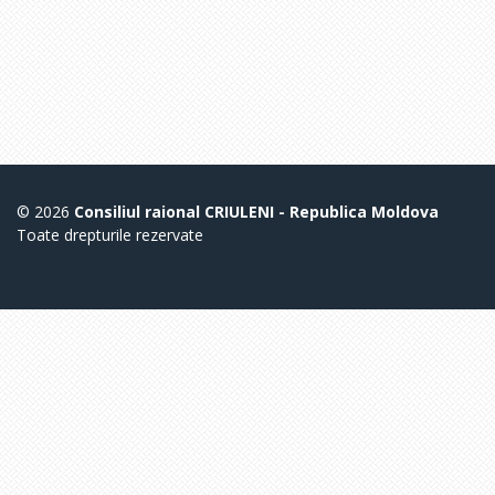
© 2026
Consiliul raional CRIULENI - Republica Moldova
Toate drepturile rezervate